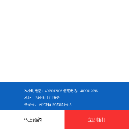
24小时电话：4009012096 值班电话：4009012096
地址： 24小时上门服务
备案号：
苏ICP备19053674号-8
马上预约
立即拨打
首页
产品
联系
顶部